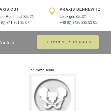
AXIS OST
PRAXIS BENNEWITZ

lipp-Rosenthal-Str. 21
Leipziger Str. 32
 (0) 341 961 35 07
+49 (0) 3425 835 99 01
TERMIN VEREINBAREN
Kontakt
Ihr Praxis Team