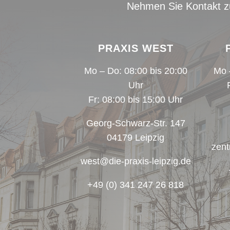
Nehmen Sie Kontakt zu 
PRAXIS WEST
Mo – Do: 08:00 bis 20:00
Mo 
Uhr
Fr: 08:00 bis 15:00 Uhr
Georg-Schwarz-Str. 147
04179 Leipzig
zent
west@die-praxis-leipzig.de
+49 (0) 341 247 26 818