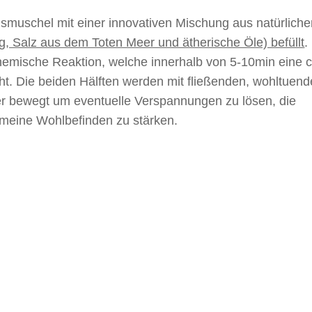
usmuschel mit einer innovativen Mischung aus natürlich
g, Salz aus dem Toten Meer und ätherische Öle) befüllt
.
hemische Reaktion, welche innerhalb von 5-10min eine c
ht. Die beiden Hälften werden mit fließenden, wohltuen
 bewegt um eventuelle Verspannungen zu lösen, die
emeine Wohlbefinden zu stärken.