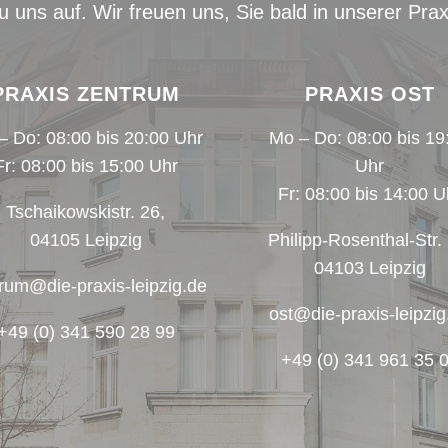
uns auf. Wir freuen uns, Sie bald in unserer Pra
PRAXIS ZENTRUM
PRAXIS OST
– Do: 08:00 bis 20:00 Uhr
Mo – Do: 08:00 bis 19
Fr: 08:00 bis 15:00 Uhr
Uhr
Fr: 08:00 bis 14:00 U
Tschaikowskistr. 26,
04105 Leipzig
Philipp-Rosenthal-Str.
04103 Leipzig
rum@die-praxis-leipzig.de
ost@die-praxis-leipzig
+49 (0) 341 590 28 99
+49 (0) 341 961 35 