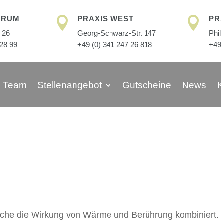
TRUM
PRAXIS WEST
PR


 26
Georg-Schwarz-Str. 147
Phi
 28 99
+49 (0) 341 247 26 818
+49
Team
Stellenangebot
Gutscheine
News
che die Wirkung von Wärme und Berührung kombiniert.