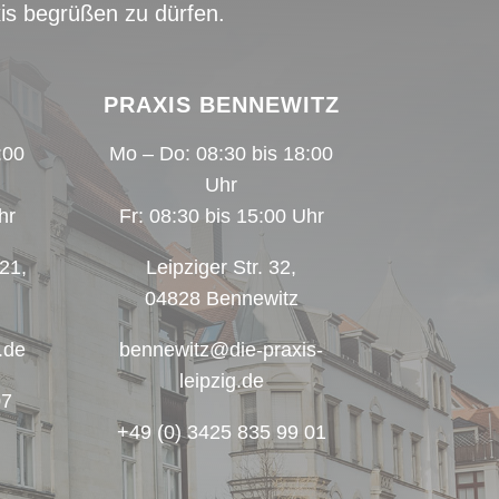
xis begrüßen zu dürfen.
PRAXIS BENNEWITZ
:00
Mo – Do: 08:30 bis 18:00
Uhr
hr
Fr: 08:30 bis 15:00 Uhr
 21,
Leipziger Str. 32,
04828 Bennewitz
.de
bennewitz@die-praxis-
leipzig.de
07
+49 (0) 3425 835 99 01