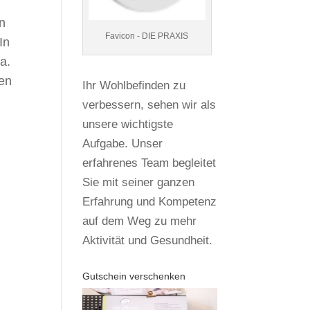
en
Favicon - DIE PRAXIS
 In
a.
den
Ihr Wohlbefinden zu
verbessern, sehen wir als
unsere wichtigste
Aufgabe. Unser
erfahrenes Team begleitet
Sie mit seiner ganzen
Erfahrung und Kompetenz
auf dem Weg zu mehr
Aktivität und Gesundheit.
Gutschein verschenken