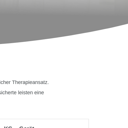
licher Therapieansatz.
icherte leisten eine