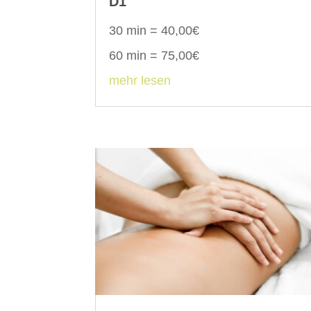
D1
30 min = 40,00€
60 min = 75,00€
mehr lesen