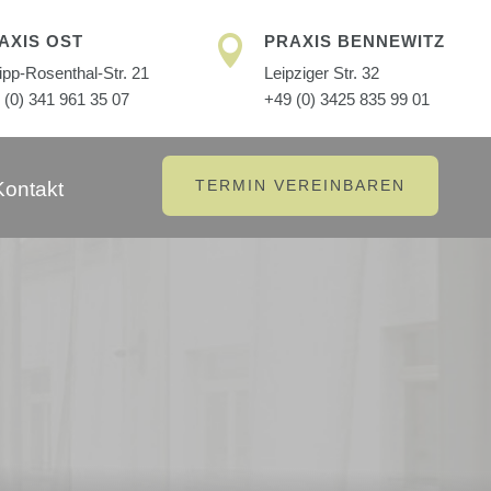
AXIS OST
PRAXIS BENNEWITZ

lipp-Rosenthal-Str. 21
Leipziger Str. 32
 (0) 341 961 35 07
+49 (0) 3425 835 99 01
TERMIN VEREINBAREN
Kontakt