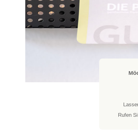
Möc
Lassen
Rufen Si