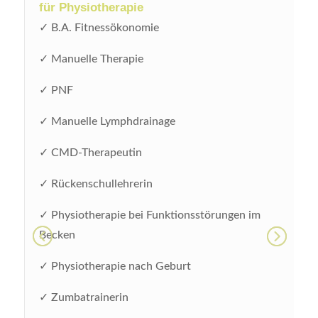
für Physiotherapie
✓ B.A. Fitnessökonomie
✓ Manuelle Therapie
✓ PNF
✓ Manuelle Lymphdrainage
✓ CMD-Therapeutin
✓ Rückenschullehrerin
✓ Physiotherapie bei Funktionsstörungen im
Becken
✓ Physiotherapie nach Geburt
✓ Zumbatrainerin