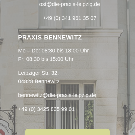
ost@die-praxis-leipzig.de
+49 (0) 341 961 35 07
PRAXIS BENNEWITZ
Mo – Do: 08:30 bis 18:00 Uhr
Fr: 08:30 bis 15:00 Uhr
Leipziger Str. 32,
04828 Bennewitz
bennewitz@die-praxis-leipzig.de
+49 (0) 3425 835 99 01