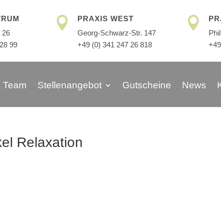
TRUM
PRAXIS WEST
PR


 26
Georg-Schwarz-Str. 147
Phi
 28 99
+49 (0) 341 247 26 818
+49
Team
Stellenangebot
Gutscheine
News
el Relaxation