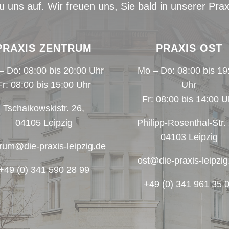
uns auf. Wir freuen uns, Sie bald in unserer Pra
PRAXIS ZENTRUM
PRAXIS OST
– Do: 08:00 bis 20:00 Uhr
Mo – Do: 08:00 bis 19
Fr: 08:00 bis 15:00 Uhr
Uhr
Fr: 08:00 bis 14:00 U
Tschaikowskistr. 26,
04105 Leipzig
Philipp-Rosenthal-Str.
04103 Leipzig
rum@die-praxis-leipzig.de
ost@die-praxis-leipzig
+49 (0) 341 590 28 99
+49 (0) 341 961 35 