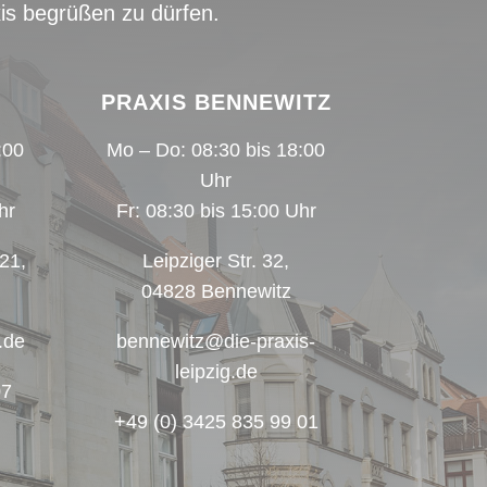
xis begrüßen zu dürfen.
PRAXIS BENNEWITZ
:00
Mo – Do: 08:30 bis 18:00
Uhr
hr
Fr: 08:30 bis 15:00 Uhr
 21,
Leipziger Str. 32,
04828 Bennewitz
.de
bennewitz@die-praxis-
leipzig.de
07
+49 (0) 3425 835 99 01