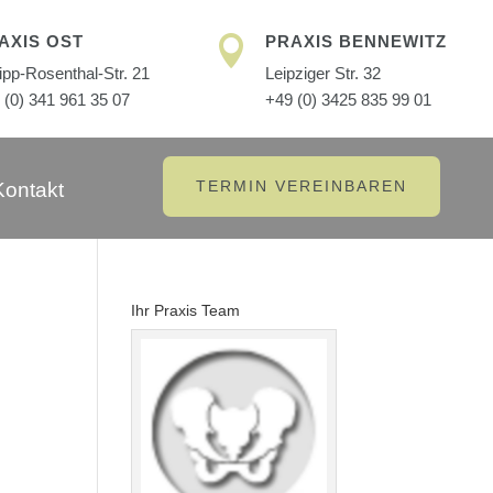
AXIS OST
PRAXIS BENNEWITZ

lipp-Rosenthal-Str. 21
Leipziger Str. 32
 (0) 341 961 35 07
+49 (0) 3425 835 99 01
TERMIN VEREINBAREN
Kontakt
Ihr Praxis Team