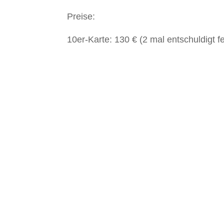
Preise:
10er-Karte: 130 € (2 mal entschuldigt f